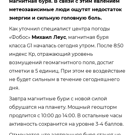
магнитная буря. В связи с этим явлением
метеозависимые люди ощутят недостаток
энергии и сильную головную боль.
Как уточнил специалист центра погоды
«Фобос»
Михаил Леус
, магнитная буря
класса G1 началась сегодня утром. После 8:50
индекс Кр, отражающий уровень
возмущений геомагнитного поля, достиг
отметки в 5 единиц. При этом ее воздействие
не будет сильным в течение сегодняшнего
дня.
Завтра магнитные бури с новой силой
обрушатся на планету. Мощный геошторм
продлится с 10:00 до 14:00. В остальные часы
активность сохранится на уровне 3-4 баллов.
Отмечается, что завтрашняя буря станет не