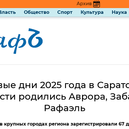
Архив
Власть
Общество
Спорт
Культура
Наука
вые дни 2025 года в Сарат
сти родились Аврора, Заб
Рафаэль
 в крупных городах региона зарегистрировали 67 д