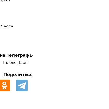
абелла,
на ТелеграфЪ
Яндекс Дзен
Поделиться