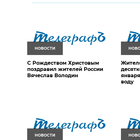
НОВОСТИ
НОВ
С Рождеством Христовым
Жител
поздравил жителей России
десятк
Вячеслав Володин
январ
воду
НОВОСТИ
НОВ