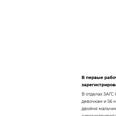
В первые рабо
зарегистриро
В отделах ЗАГС 
девочкам и 56 м
двойня мальчик
зарегистрирова