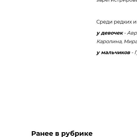
Среди редких 
у девочек
- Авр
Каролина, Мира,
у мальчиков
- 
Ранее в рубрике