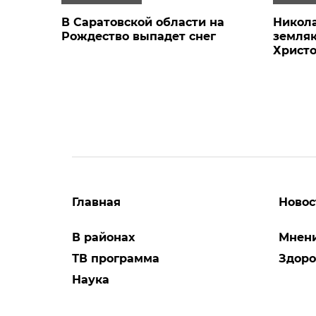
В Саратовской области на
Никола
Рождество выпадет снег
земляк
Христ
Главная
Новос
В районах
Мнен
ТВ программа
Здоро
Наука