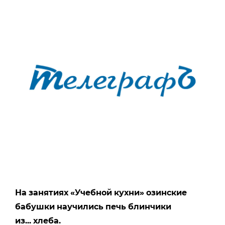
На
занятиях
«Учебной
кухни»
озинские
бабушки
научились
печь
блинчики
из...
хлеба.