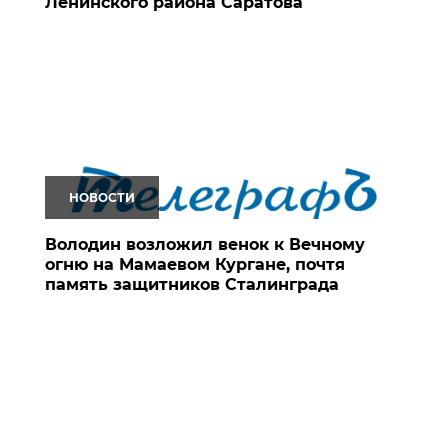
Ленинского района Саратова
НОВОСТИ
Володин возложил венок к Вечному
огню на Мамаевом Кургане, почтя
память защитников Сталинграда