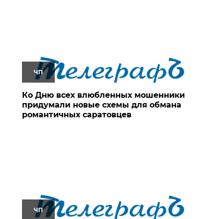
ЧП
Ко Дню всех влюбленных мошенники
придумали новые схемы для обмана
романтичных саратовцев
ЧП