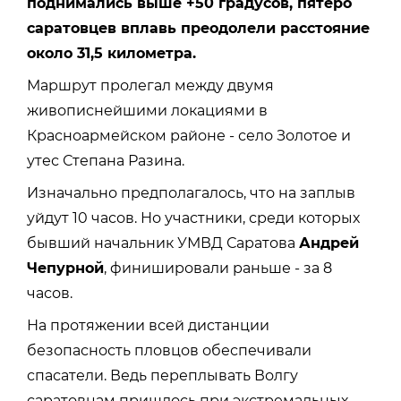
поднимались выше +50 градусов, пятеро
саратовцев вплавь преодолели расстояние
около 31,5 километра.
Маршрут пролегал между двумя
живописнейшими локациями в
Красноармейском районе - село Золотое и
утес Степана Разина.
Изначально предполагалось, что на заплыв
уйдут 10 часов. Но участники, среди которых
бывший начальник УМВД Саратова
Андрей
Чепурной
, финишировали раньше - за 8
часов.
На протяжении всей дистанции
безопасность пловцов обеспечивали
спасатели. Ведь переплывать Волгу
саратовцам пришлось при экстремальных