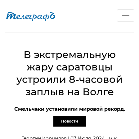
В экстремальную
жару саратовцы
устроили 8-часовой
заплыв на Волге
Смельчаки установили мировой рекорд.
Новости
Георгий Корнилов | 07 Июля, 2024
13:34