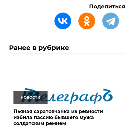
Поделиться
Ранее в рубрике
НОВОСТИ
Пьяная саратовчанка из ревности
избила пассию бывшего мужа
солдатским ремнем