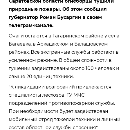
Саратовской области огнеборцы тушили
природные пожары. Об этом сообщил
губернатор Роман Бусаргин в своем
телеграм-канале.
Очаги остаются в Гагаринском районе у села
Багаевка, в Аркадакском и Балашовском
районах. Все экстренные службы работают в
усиленном режиме. В общей сложности в
тушении задействованы около 100 человек и
свыше 20 единиц техники.
"К ликвидации возгораний привлекаются
специалисты лесхозов, ГУ МЧС,
подразделений противопожарной службы.
При необходимости будет задействован
мобильный отряд тяжелой техники и личный
состав областной службы спасения", -