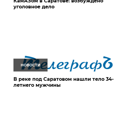
КамАЗом в Саратове: возбуждено
уголовное дело
НОВОСТИ
В реке под Саратовом нашли тело 34-
летнего мужчины