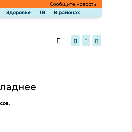
Сообщите новость
Здоровье
ТВ
В районах
хладнее
сов.