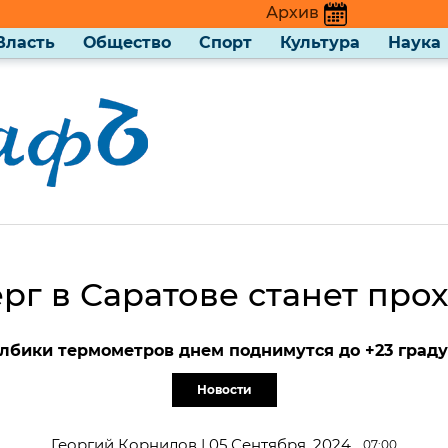
Архив
Власть
Общество
Спорт
Культура
Наука
ерг в Саратове станет про
лбики термометров днем поднимутся до +23 граду
Новости
Георгий Корнилов | 05 Сентября, 2024
07:00