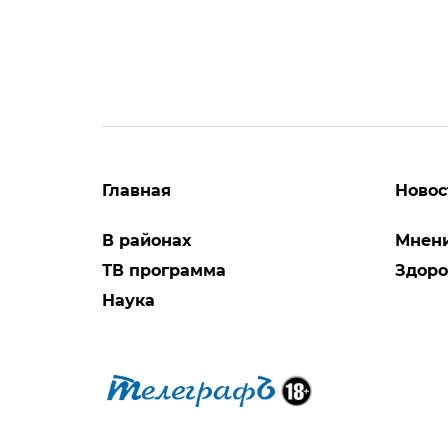
Главная
Новос
В районах
Мнен
ТВ программа
Здоро
Наука