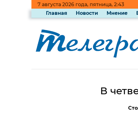
7 августа 2026 года, пятница, 2:43
Главная
Новости
Мнение
В четв
Сто