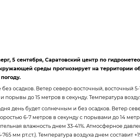
верг, 5 сентября, Саратовский центр по гидромете
кружающей среды прогнозирует на территории о
погоду.
 без осадков. Ветер северо-восточный, восточный 5-
и порывы до 15 метров в секунду. Температура воздуха 
одня день будет солнечным и без осадков. Ветер се
коростью 6-7 метров в секунду с порывами до 14 метр
тельная влажность днем 33-41%. Атмосферное давле
-765 мм рт.ст.).
Температура воздуха днем составит +19.