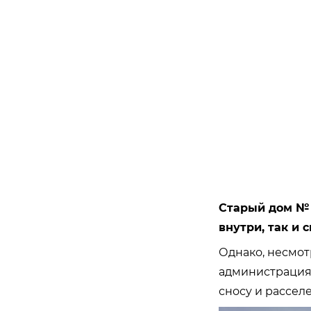
Старый дом № 
внутри, так и 
Однако, несмот
администрация
сносу и рассел