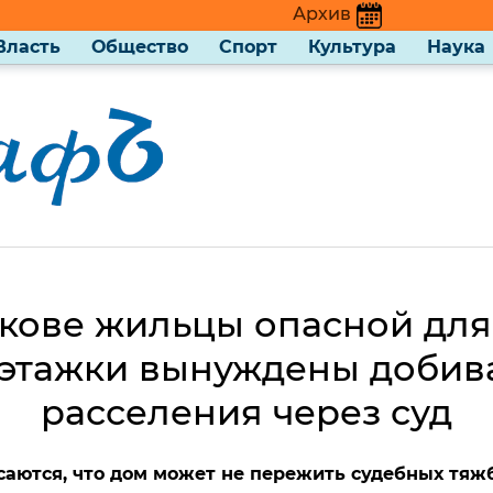
Архив
Власть
Общество
Спорт
Культура
Наука
кове жильцы опасной дл
этажки вынуждены добив
расселения через суд
аются, что дом может не пережить судебных тяж