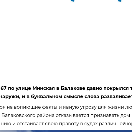
67 по улице Минская в Балакове давно покрылся
снаружи, и в буквальном смысле слова разваливает
ря на вопиющие факты и явную угрозу для жизни лю
 Балаковского района отказывается признавать до
ению и отстаивает свою правоту в судах различной 