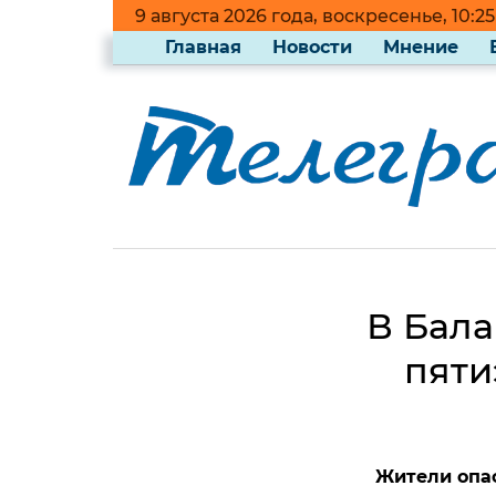
9 августа 2026 года, воскресенье, 10:25
Главная
Новости
Мнение
В Бала
пяти
Жители опас