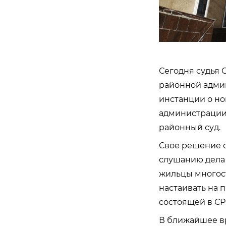
Сегодня судья 
районной адми
инстанции о н
администрации 
районный суд.
Свое решение 
слушанию дела
жильцы многост
настаивать на 
состоящей в СР
В ближайшее в