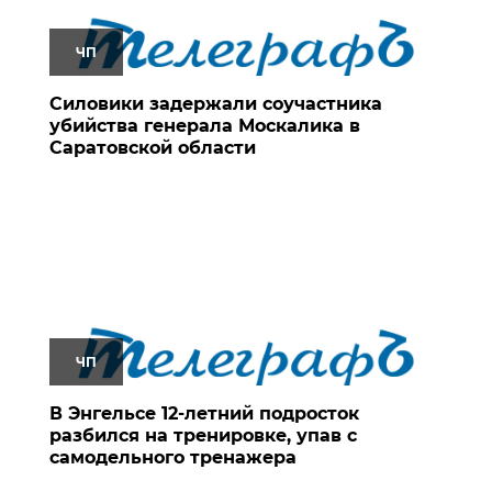
ЧП
Силовики задержали соучастника
убийства генерала Москалика в
Саратовской области
ЧП
В Энгельсе 12-летний подросток
разбился на тренировке, упав с
самодельного тренажера