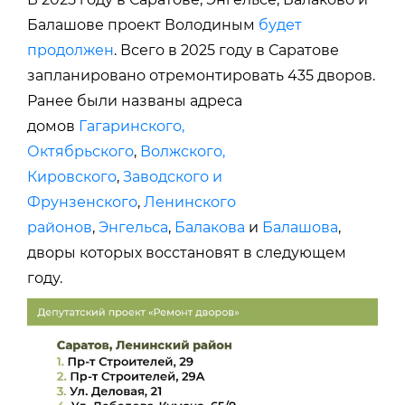
Балашове проект Володиным
будет
продолжен
. Всего
в 2025
году в Саратове
запланировано отремонтировать 435 дворов.
Ранее были названы адреса
домов
Гагаринского,
Октябрьского
,
Волжского,
Кировского
,
Заводского и
Фрунзенского
,
Ленинского
районов
,
Энгельса
,
Балакова
и
Балашова
,
дворы которых восстановят в следующем
году.