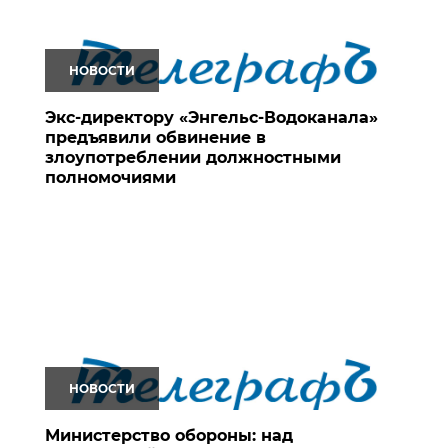
НОВОСТИ
Экс-директору «Энгельс-Водоканала»
предъявили обвинение в
злоупотреблении должностными
полномочиями
НОВОСТИ
Министерство обороны: над