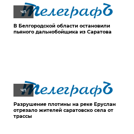
ЧП
В Белгородской области остановили
пьяного дальнобойщика из Саратова
ЧП
Разрушение плотины на реке Еруслан
отрезало жителей саратовско села от
трассы