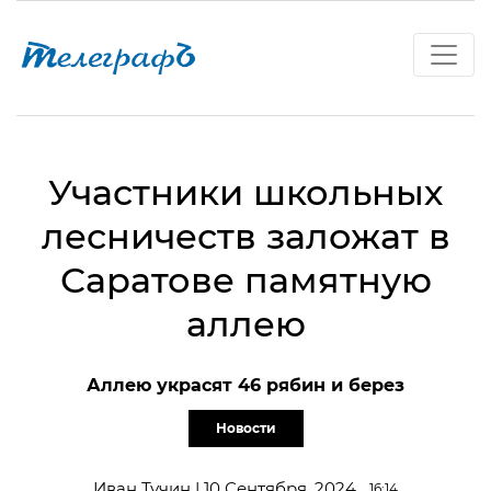
Участники школьных
лесничеств заложат в
Саратове памятную
аллею
Аллею украсят 46 рябин и берез
Новости
Иван Тучин | 10 Сентября, 2024
16:14