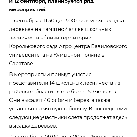
и 12 сентября, планируется ряд
мероприятий.
11 сентября с 11.30 до 13.00 состоится посадка
деревьев на памятной аллее школьных
лесничеств вблизи территории
Королькового сада Агроцентра Вавиловского
университета на Кумысной поляне в
Саратове.
В мероприятии примут участие
представители 14 школьных лесничеств из
районов области, всего более 50 человек.
Они высадят 46 рябин и берез, а также
установят памятную табличку. В последствии
следующие участники слета продолжат здесь
высадку деревьев.
12 сентября с 09.00 до 13.00 пройдет конкурс