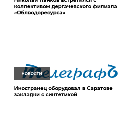
Николай Панков встретился с
коллективом дергачевского филиала
«Облводоресурса»
НОВОСТИ
Иностранец оборудовал в Саратове
закладки с синтетикой