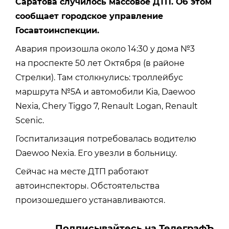
Саратова случилось массовое ДТП. Об этом
сообщает городское управление
Госавтоинспекции.
Авария произошла около 14:30 у дома №3
на проспекте 50 лет Октября (в районе
Стрелки). Там столкнулись: троллейбус
маршрута №5А и автомобили Kia, Daewoo
Nexia, Chery Tiggo 7, Renault Logan, Renault
Sсеnic.
Госпитализация потребовалась водителю
Daewoo Nexia. Его увезли в больницу.
Сейчас на месте ДТП работают
автоинспекторы. Обстоятельства
произошедшего устанавливаются.
Подписывайтесь на ТелеграфЪ