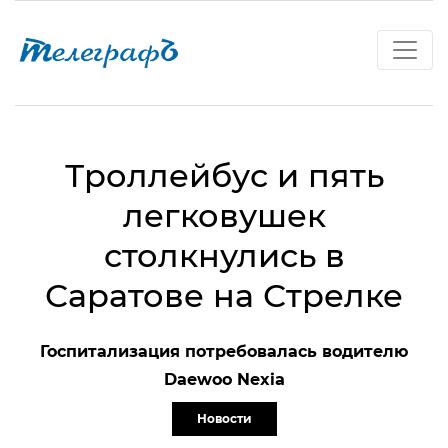
Троллейбус и пять
легковушек
столкнулись в
Саратове на Стрелке
Госпитализация потребовалась водителю
Daewoo Nexia
Новости