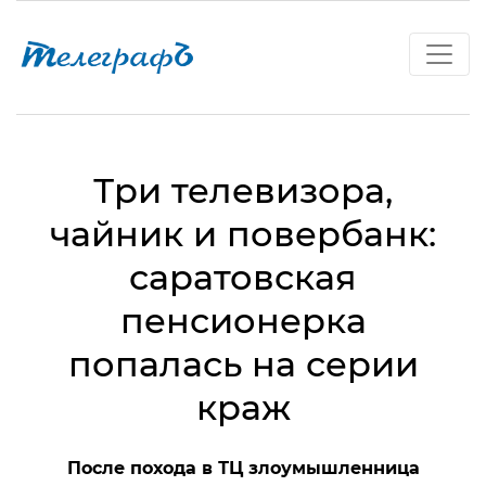
Три телевизора,
чайник и повербанк:
саратовская
пенсионерка
попалась на серии
краж
После похода в ТЦ злоумышленница