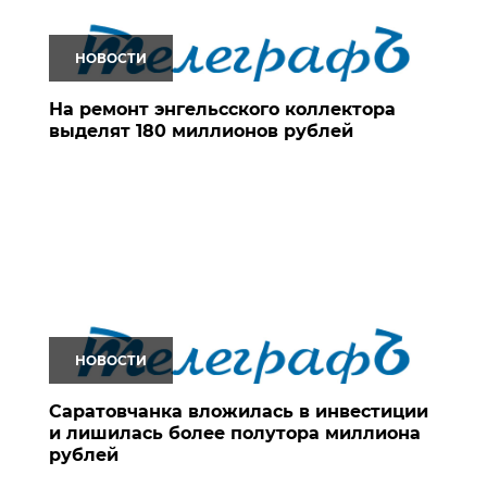
НОВОСТИ
На ремонт энгельсского коллектора
выделят 180 миллионов рублей
НОВОСТИ
Саратовчанка вложилась в инвестиции
и лишилась более полутора миллиона
рублей