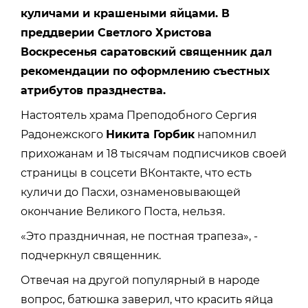
куличами и крашеными яйцами. В
преддверии Светлого Христова
Воскресенья саратовский священник дал
рекомендации по оформлению съестных
атрибутов празднества.
Настоятель храма Преподобного Сергия
Радонежского
Никита Горбик
напомнил
прихожанам и 18 тысячам подписчиков своей
страницы в соцсети ВКонтакте, что есть
куличи до Пасхи, ознаменовывающей
окончание Великого Поста, нельзя.
«Это праздничная, не постная трапеза», -
подчеркнул священник.
Отвечая на другой популярный в народе
вопрос, батюшка заверил, что красить яйца