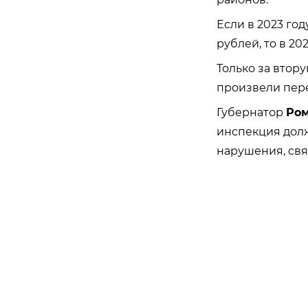
Если в 2023 год
рублей, то в 2
Только за втор
произвели пере
Губернатор
Ром
инспекция долж
нарушения, свя