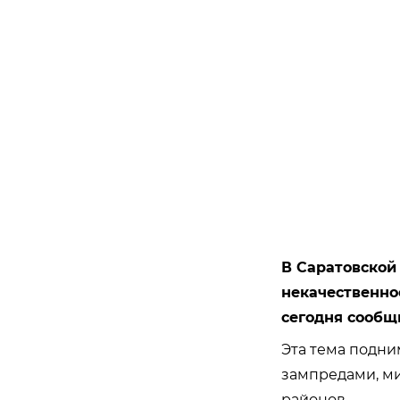
В Саратовской
некачественно
сегодня сообщ
Эта тема подни
зампредами, ми
районов.