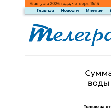
6 августа 2026 года, четверг, 15:15
Главная
Новости
Мнение
Сумма
воды 
Только за в