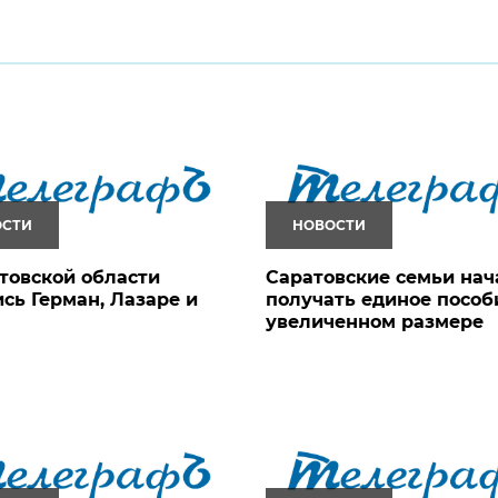
ОСТИ
НОВОСТИ
товской области
Саратовские семьи нач
сь Герман, Лазаре и
получать единое пособ
увеличенном размере