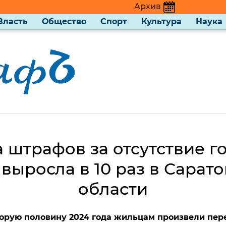
Архив
Власть
Общество
Спорт
Культура
Наука
 штрафов за отсутствие г
выросла в 10 раз в Сарат
области
торую половину 2024 года жильцам произвели пере