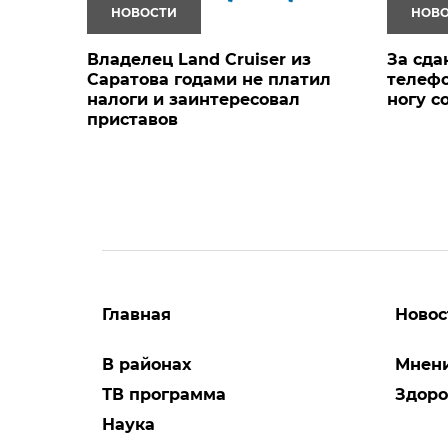
НОВОСТИ
НОВ
Владелец Land Cruiser из
За сда
Саратова годами не платил
телефо
налоги и заинтересовал
ногу с
приставов
Главная
Новос
В районах
Мнен
ТВ программа
Здоро
Наука