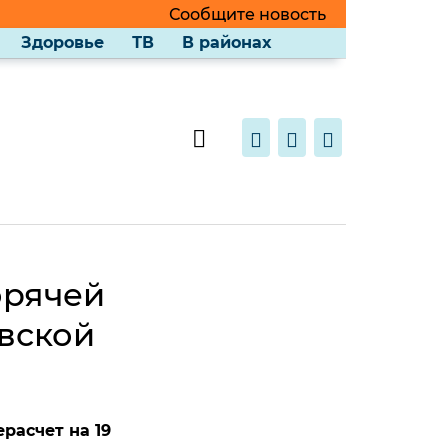
Сообщите новость
Здоровье
ТВ
В районах
орячей
овской
расчет на 19