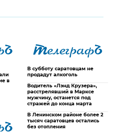
В субботу саратовцам не
али
продадут алкоголь
ие в
Водитель «Лэнд Крузера»,
расстрелявший в Марксе
мужчину, останется под
стражей до конца марта
В Ленинском районе более 2
тысяч саратовцев остались
без отопления