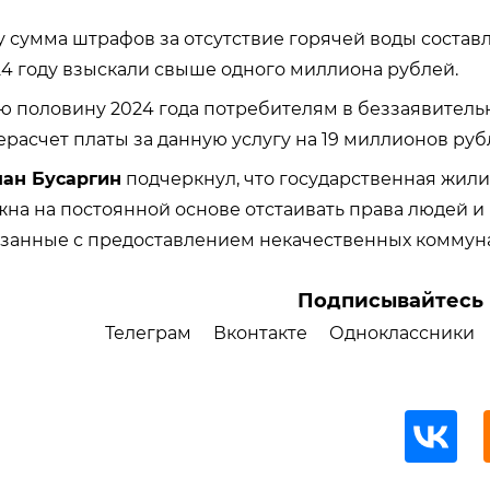
у
сумма штрафов
за отсутствие горячей воды
составл
024 году взыскали свыше одного миллиона рублей.
ую половину 2024 года потребителям в беззаявител
расчет платы за данную услугу на 19 миллионов руб
ан Бусаргин
подчеркнул, что государственная жил
на на постоянной основе отстаивать права людей и
занные с предоставлением некачественных коммуна
Подписывайтесь 
Телеграм
Вконтакте
Одноклассники