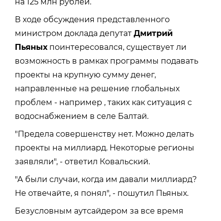
на 125 млн рублей.
В ходе обсуждения представленного
министром доклада депутат
Дмитрий
Пьяных
поинтересовался, существует ли
возможность в рамках программы подавать
проекты на крупную сумму денег,
направленные на решение глобальных
проблем - например , таких как ситуация с
водоснабжением в селе Балтай.
"Предела совершенству нет. Можно делать
проекты на миллиард. Некоторые регионы
заявляли", - ответил Ковальский.
"А были случаи, когда им давали миллиард?
Не отвечайте, я понял", - пошутил Пьяных.
Безусловным аутсайдером за все время