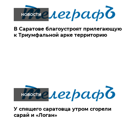
НОВОСТИ
В Саратове благоустроят прилегающую
к Триумфальной арке территорию
НОВОСТИ
У спящего саратовца утром сгорели
сарай и «Логан»