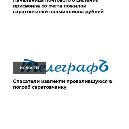
Начальница почтового отделения
присвоила со счета пожилой
саратовчанки полмиллиона рублей
НОВОСТИ
Спасатели извлекли провалившуюся в
погреб саратовчанку