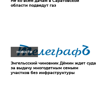
Не ко всем дачам в Саратовской
области подведут газ
НОВОСТИ
Энгельсский чиновник Дёмин ждет суда
за выдачу многодетным семьям
участков без инфраструктуры