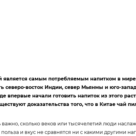
й является самым потребляемым напитком в мире.
ь северо-восток Индии, север Мьянмы и юго-запад
где впервые начали готовить напиток из этого раст
ществуют доказательства того, что в Китае чай пи
ь важно, сколько веков или тысячелетий люди насла
о польза и вкус не сравнятся ни с какими другими на