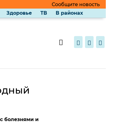
Сообщите новость
Здоровье
ТВ
В районах
одный
с болезнями и