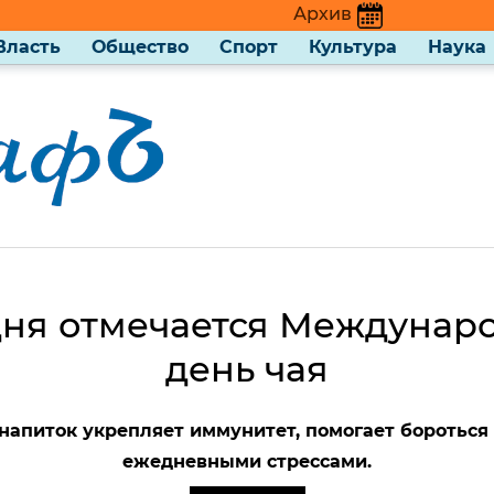
Архив
Власть
Общество
Спорт
Культура
Наука
дня отмечается Междунар
день чая
напиток укрепляет иммунитет, помогает бороться 
ежедневными стрессами.