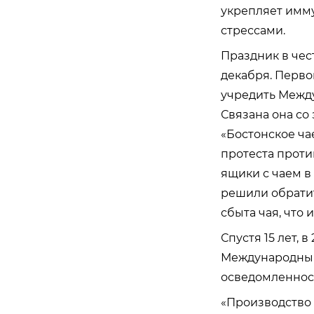
укрепляет имму
стрессами.
Праздник в чест
декабря. Перво
учредить Междун
Связана она со
«Бостонское ча
протеста проти
ящики с чаем в
решили обрати
сбыта чая, что 
Спустя 15 лет, 
Международный 
осведомленнос
«Производство 