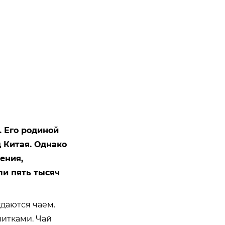
 Его родиной
 Китая. Однако
ения,
ли пять тысяч
ждаются чаем.
питками. Чай