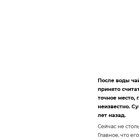
После воды ча
принято считат
точное место, 
неизвестно. Су
лет назад.
Сейчас не стол
Главное, что ег