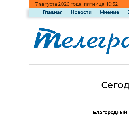
7 августа 2026 года, пятница, 10:32
Главная
Новости
Мнение
Сего
Благородный 