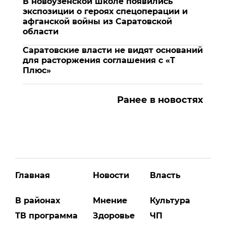
В новоузенской школе появились
экспозиции о героях спецоперации и
афганской войны из Саратовской
области
Саратовские власти не видят оснований
для расторжения соглашения с «Т
Плюс»
Ранее в новостях
Главная
Новости
Власть
В районах
Мнение
Культура
ТВ программа
Здоровье
ЧП