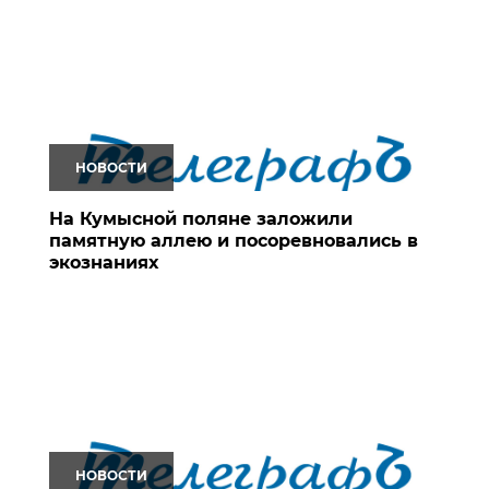
НОВОСТИ
На Кумысной поляне заложили
памятную аллею и посоревновались в
экознаниях
НОВОСТИ