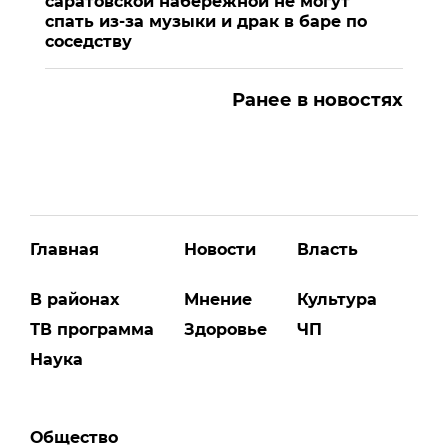
саратовской набережной не могут
спать из-за музыки и драк в баре по
соседству
Ранее в новостях
Главная
Новости
Власть
В районах
Мнение
Культура
ТВ программа
Здоровье
ЧП
Наука
Общество