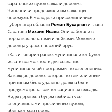
саратовских вузов сажали деревья.
Чиновники предложили им саженцы
черемухи. К молодежи присоединились
губернатор области
Роман Бусаргин
и глава
Саратова
Михаил Исаев
. Они работали в
перчатках, лопатами и лейками. Молодые
деревца украсят верхний ярус.
«Как и говорил ранее, муниципалитет будет
искать возможность для создания
муниципальной программы по озеленению.
За каждое дерево, которое по тем или иным
причинам было удалено, должна быть
предусмотрена компенсационная высадка.
Виды деревьев будем выбирать со
специалистами профильных вузов», -
обещает мэр города.