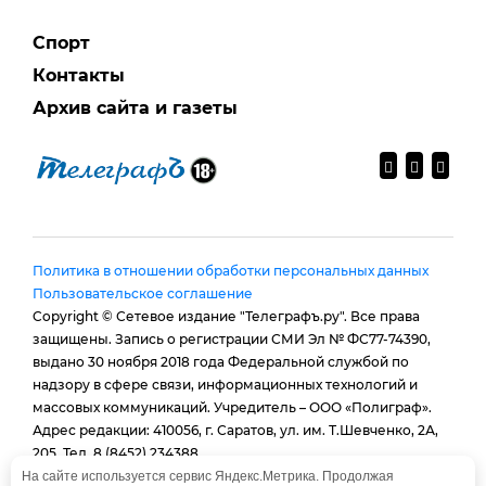
Спорт
Контакты
Архив сайта и газеты
Политика в отношении обработки персональных данных
Пользовательское соглашение
Copyright © Сетевое издание "Телеграфъ.ру". Все права
защищены. Запись о регистрации СМИ Эл № ФС77-74390,
выдано 30 ноября 2018 года Федеральной службой по
надзору в сфере связи, информационных технологий и
массовых коммуникаций. Учредитель – ООО «Полиграф».
Адрес редакции: 410056, г. Саратов, ул. им. Т.Шевченко, 2А,
205. Тел. 8 (8452) 234388.
E-mail:
provtelegraf@gmail.com
На сайте используется сервис Яндекс.Метрика. Продолжая