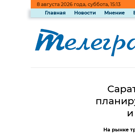
8 августа 2026 года, суббота, 15:13
Главная
Новости
Мнение
Сара
планиру
и
На рынке т