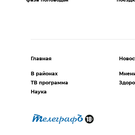
Главная
Новос
В районах
Мнен
ТВ программа
Здоро
Наука