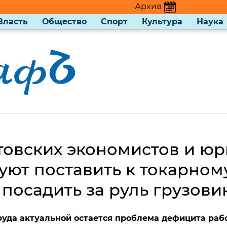
Архив
Власть
Общество
Спорт
Культура
Наука
товских экономистов и юр
ют поставить к токарном
 посадить за руль грузови
руда актуальной остается проблема дефицита рабо