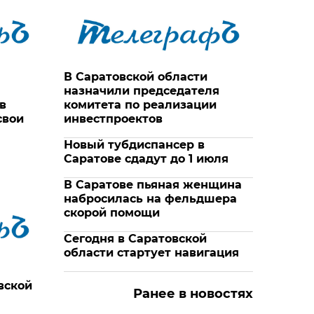
В Саратовской области
назначили председателя
в
комитета по реализации
свои
инвестпроектов
Новый тубдиспансер в
Саратове сдадут до 1 июля
В Саратове пьяная женщина
набросилась на фельдшера
скорой помощи
Сегодня в Саратовской
области стартует навигация
вской
Ранее в новостях