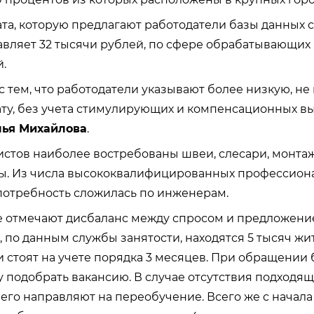
та, которую предлагают работодатели базы данных 
тавляет 32 тысячи рублей, по сфере обрабатывающих 
.
с тем, что работодатели указывают более низкую, не
ту, без учета стимулирующих и компенсационных вып
лья Михайлова
.
стов наиболее востребованы швеи, слесари, монтаж
ы. Из числа высококвалифицированных профессион
потребность сложилась по инженерам.
 отмечают дисбаланс между спросом и предложение
, по данным службы занятости, находятся 5 тысяч жи
 стоят на учете порядка 3 месяцев. При обращении
у подобрать вакансию. В случае отсутствия подходящ
его направляют на переобучение. Всего же с начала