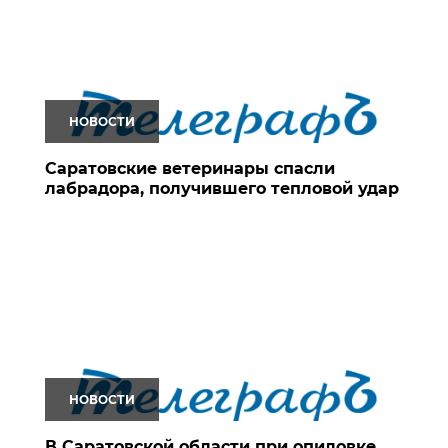
НОВОСТИ
Саратовские ветеринары спасли
лабрадора, получившего тепловой удар
НОВОСТИ
В Саратовской области при опиловке