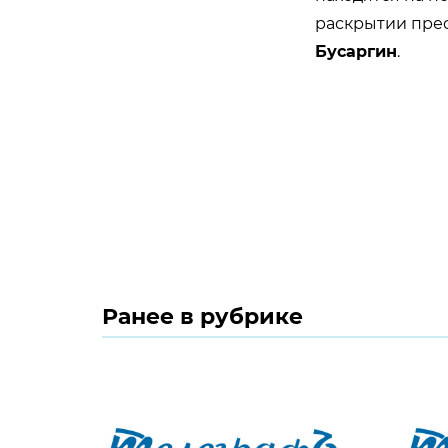
раскрытии прес
Бусаргин
.
Ранее в рубрике