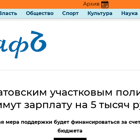
Архив
Власть
Общество
Спорт
Культура
Наука
атовским участковым пол
мут зарплату на 5 тысяч 
я мера поддержки будет финансироваться за счет
бюджета