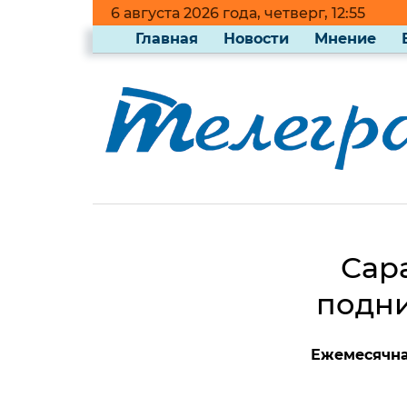
6 августа 2026 года, четверг, 12:55
Главная
Новости
Мнение
Сар
подни
Ежемесячна