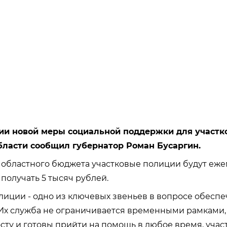
ии новой меры социальной поддержки для участк
бласти сообщил губернатор Роман Бусаргин.
в областного бюджета участковые полиции будут еж
получать 5 тысяч рублей.
лиции - одно из ключевых звеньев в вопросе обесп
Их служба не ограничивается временными рамками, 
осту и готовы прийти на помощь в любое время, учас