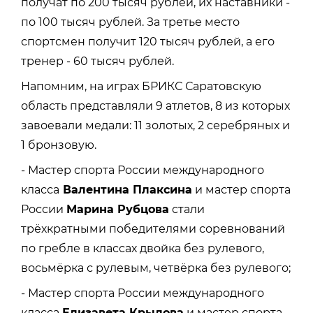
получат по 200 тысяч рублей, их наставники -
по 100 тысяч рублей. За третье место
спортсмен получит 120 тысяч рублей, а его
тренер - 60 тысяч рублей.
Напомним, на играх БРИКС Саратовскую
область представляли 9 атлетов, 8 из которых
завоевали медали: 11 золотых, 2 серебряных и
1 бронзовую.
- Мастер спорта России международного
класса
Валентина Плаксина
и мастер спорта
России
Марина Рубцова
стали
трёхкратными победителями соревнований
по гребле в классах двойка без рулевого,
восьмёрка с рулевым, четвёрка без рулевого;
- Мастер спорта России международного
класса
Елизавета Крылова
и мастер спорта