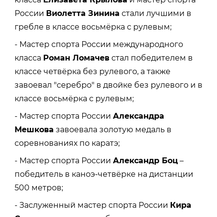
России
Виолетта Зинина
стали лучшими в
гребле в классе восьмёрка с рулевым;
- Мастер спорта России международного
класса
Роман Ломачев
стал победителем в
классе четвёрка без рулевого, а также
завоевал "серебро" в двойке без рулевого и в
классе восьмёрка с рулевым;
- Мастер спорта России
Александра
Мешкова
завоевала золотую медаль в
соревнованиях по каратэ;
- Мастер спорта России
Александр Боц
–
победитель в каноэ-четвёрке на дистанции
500 метров;
- Заслуженный мастер спорта России
Кира