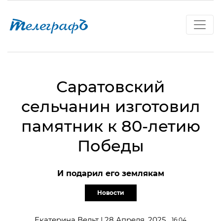
Саратовский
сельчанин изготовил
памятник к 80-летию
Победы
И подарил его землякам
Новости
Екатерина Вельт | 28 Апреля, 2025
16:04