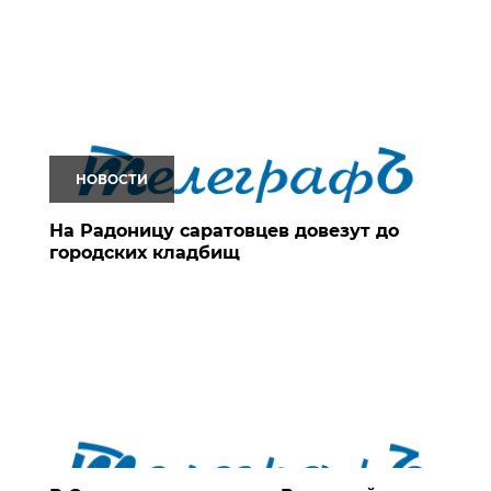
НОВОСТИ
На Радоницу саратовцев довезут до
городских кладбищ