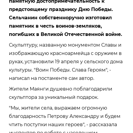
памятную достопримечательность к
предстоящему празднику Дню Победы.
Сельчанин собственноручно изготовил
памятник в честь воинов-земляков,
погибших в Великой Отечественной войне.
Скульптуру, названную монументом Славы и
изображающую красноармейца с оружием в
руках, установили 19 апреля у сельского дома
культуры. "Воин Победы. Слава Героям", -
написал на постаменте сам автор.
Жители Маянги душевно поблагодарили
скульптора за уникальный подарок.
"Мы, жители села, выражаем огромную
благодарность Петрову Александру и будем
чтить поступки наших героев", - рассказала
инспектор по работе с населением