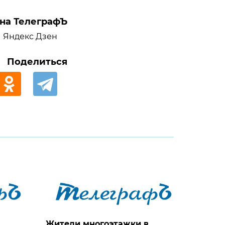
на ТелеграфЪ
Яндекс Дзен
Поделиться
Жители многоэтажки в