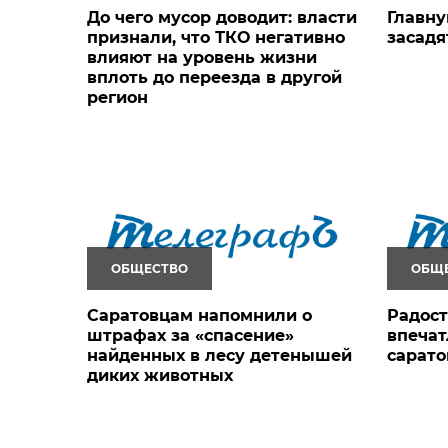
До чего мусор доводит: власти
Главну
признали, что ТКО негативно
засадя
влияют на уровень жизни
вплоть до переезда в другой
регион
ОБЩЕСТВО
ОБЩ
Саратовцам напомнили о
Радост
штрафах за «спасение»
впечат
найденных в лесу детенышей
сарато
диких животных