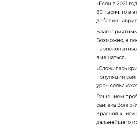
«Если в 2021 го
80 тысяч, то в
добавил Гаврил
Благоприятными
Возможно, в по
парнокопытных,
вмешаться.
«Сложилась кри
популяции сайг
урон сельскохо
Решением пробл
сайгака Волго-
Красной книги
дальнейшего ис