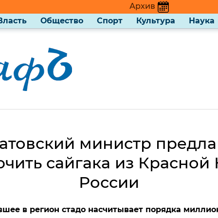
Архив
Власть
Общество
Спорт
Культура
Наука
атовский министр предла
чить сайгака из Красной
России
шее в регион стадо насчитывает порядка миллио