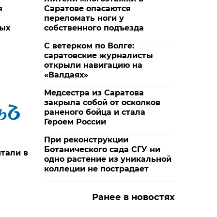
я
Саратове опасаются
переломать ноги у
вых
собственного подъезда
С ветерком по Волге:
саратовские журналисты
открыли навигацию на
«Валдаях»
Медсестра из Саратова
закрыла собой от осколков
раненого бойца и стала
Героем России
При реконструкции
Ботанического сада СГУ ни
тали в
одно растение из уникальной
коллеции не пострадает
Ранее в новостях