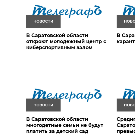
НОВОСТИ
НОВ
В Саратовской области
В Сара
откроют молодежный центр с
карант
киберспортивным залом
НОВОСТИ
НОВ
В Саратовской области
Средня
многодетные семьи не будут
Сарато
платить за детский сад
превыс