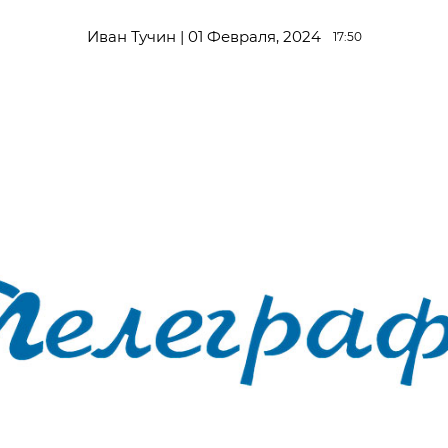
Иван Тучин | 01 Февраля, 2024
17:50