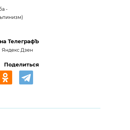
ба -
ьпинизм)
на ТелеграфЪ
Яндекс Дзен
Поделиться