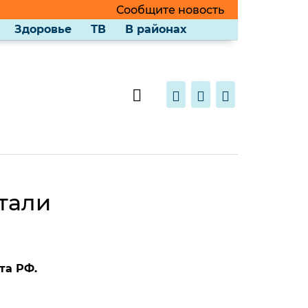
Сообщите новость
Здоровье
ТВ
В районах
тали
та РФ.