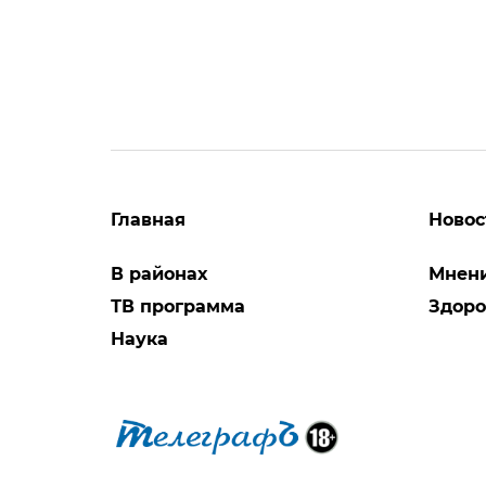
Главная
Новос
В районах
Мнен
ТВ программа
Здоро
Наука