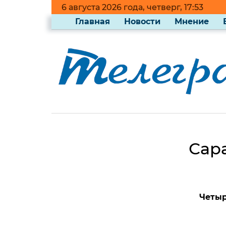
6 августа 2026 года, четверг, 17:53
Главная
Новости
Мнение
Сар
Четыр