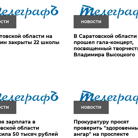
ОСТИ
НОВОСТИ
товской области на
В Саратовской области
ин закрыты 22 школы
прошел гала-концерт,
посвященный творчест
Владимира Высоцкого
ОСТИ
НОВОСТИ
я зарплата в
Прокуратуру просят
вской области
проверить "здоровенн
ила 50 тысяч рублей
ангар" на проспекте