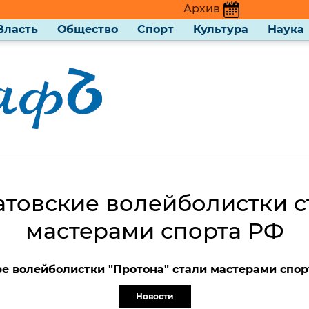
Архив
Власть
Общество
Спорт
Культура
Наука
атовские волейболистки с
мастерами спорта РФ
е волейболистки "Протона" стали мастерами спор
Новости