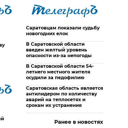
Саратовцам показали судьбу
новогодних елок
В Саратовской области
ву
введен желтый уровень
опасности из-за непогоды
В Саратовской области 54-
летнего местного жителя
осудили за педофилию
Саратовская область является
антилидером по количеству
аварий на теплосетях и
срокам их устранения
ый
Ранее в новостях