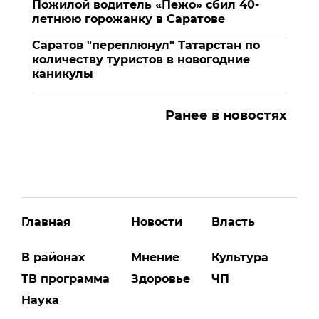
Пожилой водитель «Пежо» сбил 40-
летнюю горожанку в Саратове
Саратов "переплюнул" Татарстан по
количеству туристов в новогодние
каникулы
Ранее в новостях
Главная
Новости
Власть
В районах
Мнение
Культура
ТВ программа
Здоровье
ЧП
Наука