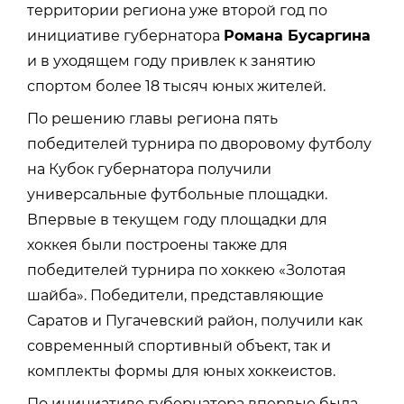
территории региона уже второй год по
инициативе губернатора
Романа Бусаргина
и в уходящем году привлек к занятию
спортом более 18 тысяч юных жителей.
По решению главы региона пять
победителей турнира по дворовому футболу
на Кубок губернатора получили
универсальные футбольные площадки.
Впервые в текущем году площадки для
хоккея были построены также для
победителей турнира по хоккею «Золотая
шайба». Победители, представляющие
Саратов и Пугачевский район, получили как
современный спортивный объект, так и
комплекты формы для юных хоккеистов.
По инициативе губернатора впервые была