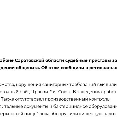
айоне Саратовской области судебные приставы з
едений общепита. Об этом сообщили в региональ
омства, нарушения санитарных требований выявили
сточный рай", "Транзит" и "Союз". В заведениях рабо
 Также отсутствовал производственный контроль,
ительные документы и бактерицидное оборудование
верхностей пищеблока обнаружили кишечную палочк