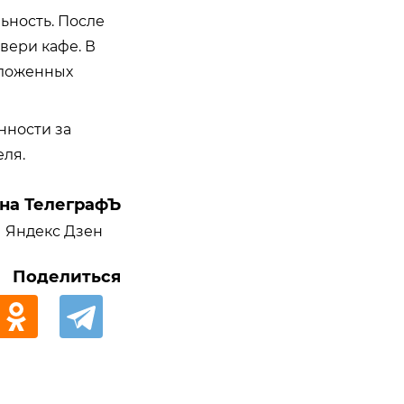
ьность. После
вери кафе. В
аложенных
нности за
ля.
на ТелеграфЪ
Яндекс Дзен
Поделиться