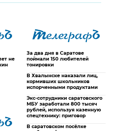
За два дня в Саратове
лет не
поймали 150 любителей
кин
тонировки
В Хвалынске наказали лиц,
кормивших школьников
испорченными продуктами
Экс-сотрудники саратовского
МБУ заработали 800 тысяч
рублей, используя казенную
спецтехнику: приговор
В саратовском посёлке