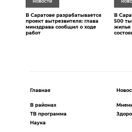
НОВОСТИ
НОВ
В Саратове разрабатывается
В Сара
проект вытрезвителя: глава
500 ты
минздрава сообщил о ходе
жилья 
работ
состоя
Главная
Новос
В районах
Мнен
ТВ программа
Здоро
Наука