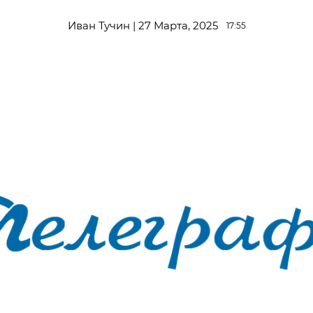
Иван Тучин | 27 Марта, 2025
17:55