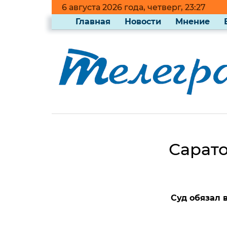
6 августа 2026 года, четверг, 23:27
Главная
Новости
Мнение
Сарат
Суд обязал 