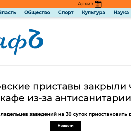
Архив
Власть
Общество
Спорт
Культура
Наука
овские приставы закрыли 
кафе из-за антисанитари
владельцев заведений на 30 суток приостановить 
Новости