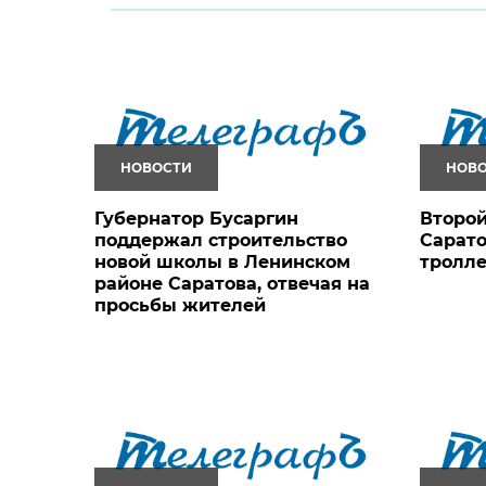
НОВОСТИ
НОВ
Губернатор Бусаргин
Второй
поддержал строительство
Сарато
новой школы в Ленинском
тролл
районе Саратова, отвечая на
просьбы жителей