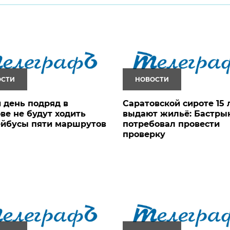
ОСТИ
НОВОСТИ
 день подряд в
Саратовской сироте 15 
ве не будут ходить
выдают жильё: Бастры
ейбусы пяти маршрутов
потребовал провести
проверку