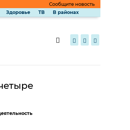
Сообщите новость
Здоровье
ТВ
В районах
четыре
и
деятельность