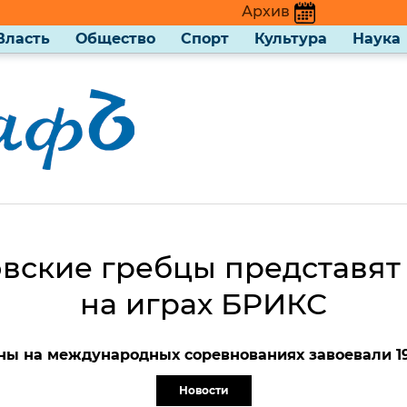
Архив
Власть
Общество
Спорт
Культура
Наука
вские гребцы представят
на играх БРИКС
ны на международных соревнованиях завоевали 19
Новости