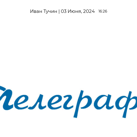
Иван Тучин | 03 Июня, 2024
16:26