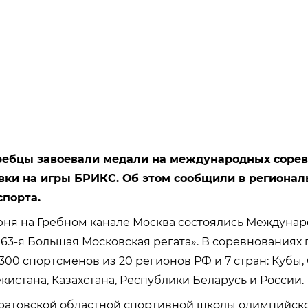
ребцы завоевали медали на международных сорев
вки на игры БРИКС. Об этом сообщили в региона
спорта.
июня на Гребном канале Москва состоялись Междуна
63-я Большая Московская регата». В соревнованиях
300 спортсменов из 20 регионов РФ и 7 стран: Кубы,
кистана, Казахстана, Республики Беларусь и России.
ратовской областной спортивной школы олимпийско