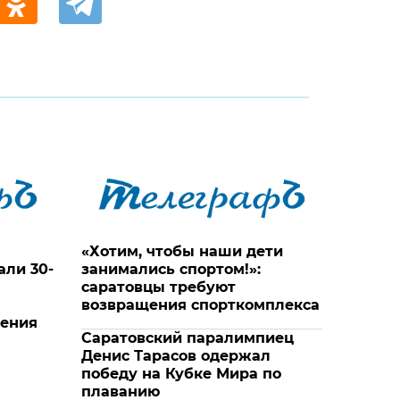
«Хотим, чтобы наши дети
али 30-
занимались спортом!»:
саратовцы требуют
возвращения спорткомплекса
жения
Саратовский паралимпиец
Денис Тарасов одержал
победу на Кубке Мира по
плаванию