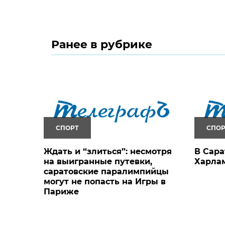
Ранее в рубрике
СПОРТ
СПОР
Ждать и “злиться”: несмотря
В Сара
на выигранные путевки,
Харла
саратовские паралимпийцы
могут не попасть на Игры в
Париже