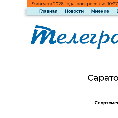
9 августа 2026 года, воскресенье, 10:27
Главная
Новости
Мнение
Сарато
Спортсме