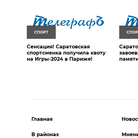
СПОРТ
СПОР
Сенсация! Саратовская
Сарато
спортсменка получила квоту
завоев
на Игры-2024 в Париже!
памяти
Главная
Новос
В районах
Мнен