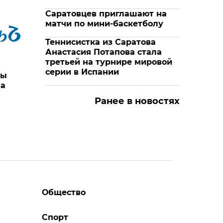
Саратовцев приглашают на
матчи по мини-баскетболу
Теннисистка из Саратова
Анастасия Потапова стала
третьей на турнире мировой
серии в Испании
ры
на
Ранее в новостях
Общество
Спорт