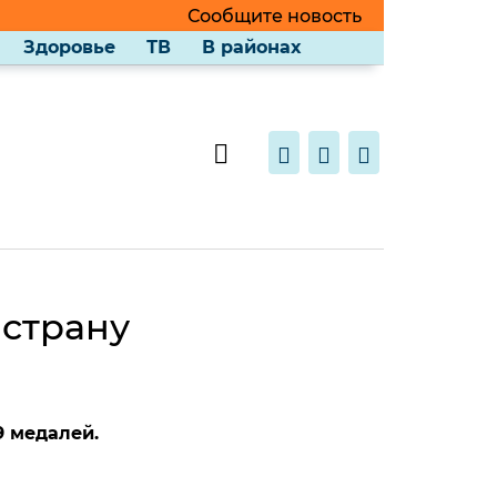
Сообщите новость
Здоровье
ТВ
В районах
 страну
 медалей.