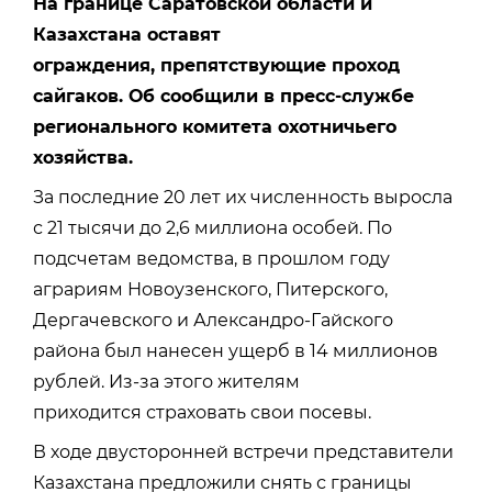
На границе Саратовской области и
Казахстана оставят
ограждения, препятствующие проход
сайгаков. Об сообщили в пресс-службе
регионального комитета охотничьего
хозяйства.
За последние 20 лет их численность выросла
с 21 тысячи до 2,6 миллиона особей. По
подсчетам ведомства, в прошлом году
аграриям Новоузенского, Питерского,
Дергачевского и Александро-Гайского
района был нанесен ущерб в 14 миллионов
рублей. Из-за этого жителям
приходится
страховать свои посевы.
В ходе двусторонней встречи представители
Казахстана предложили снять с границы