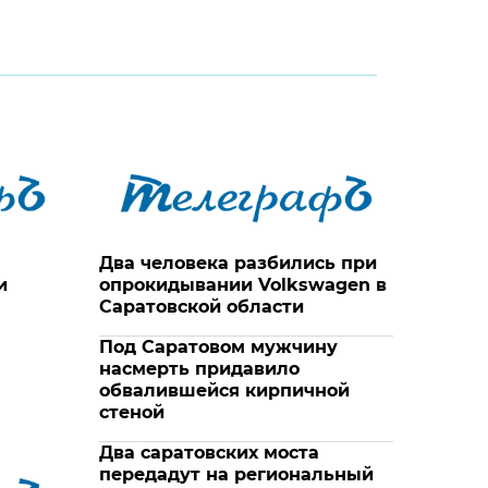
Два человека разбились при
и
опрокидывании Volkswagen в
Саратовской области
Под Саратовом мужчину
насмерть придавило
обвалившейся кирпичной
стеной
Два саратовских моста
передадут на региональный