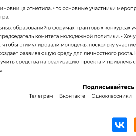
чиновница отметила, что основные участники мероп
тра.
ных образований в форумах, грантовых конкурсах у
 председатель комитета молодежной политики. - Хочу
, чтобы стимулировали молодежь, поскольку участие 
оздает развивающую среду для личностного роста. К
учить средства на реализацию проекта и привлечь с
».
Подписывайтесь 
Телеграм
Вконтакте
Одноклассники