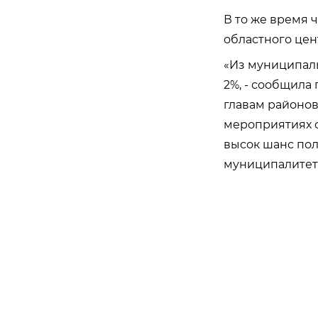
В то же время 
областного цен
«Из муниципаль
2%, - сообщила
главам районов
мероприятиях с
высок шанс пол
муниципалитет