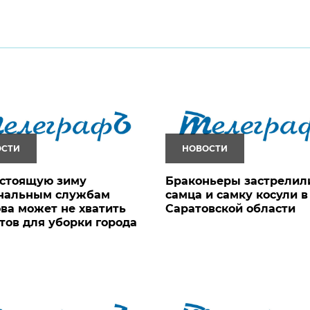
ОСТИ
НОВОСТИ
дстоящую зиму
Браконьеры застрелил
нальным службам
самца и самку косули в
ва может не хватить
Саратовской области
тов для уборки города