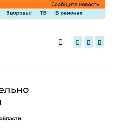
Сообщите новость
Здоровье
ТВ
В районах
ельно
ы
области