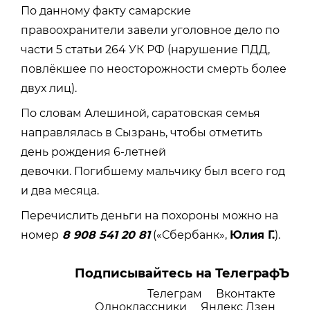
По данному факту самарские
правоохранители завели уголовное дело по
части 5 статьи 264 УК РФ (нарушение ПДД,
повлёкшее по неосторожности смерть более
двух лиц).
По словам Алешиной, саратовская семья
направлялась в Сызрань, чтобы отметить
день рождения 6-летней
девочки. Погибшему мальчику был всего год
и два месяца.
Перечислить деньги на похороны можно на
номер
8 908 541 20 81
(«Сбербанк»,
Юлия Г.
).
Подписывайтесь на ТелеграфЪ
Телеграм
Вконтакте
Одноклассники
Яндекс Дзен