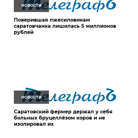
НОВОСТИ
Поверившая лжесиловикам
саратовчанка лишилась 5 миллионов
рублей
НОВОСТИ
Саратовский фермер держал у себя
больных бруцеллёзом коров и не
изолировал их