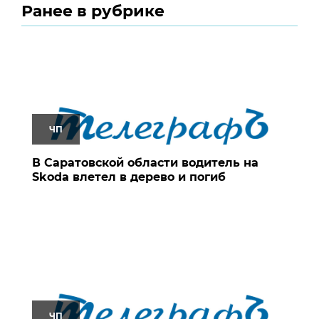
Ранее в рубрике
ЧП
В Саратовской области водитель на
Skoda влетел в дерево и погиб
ЧП