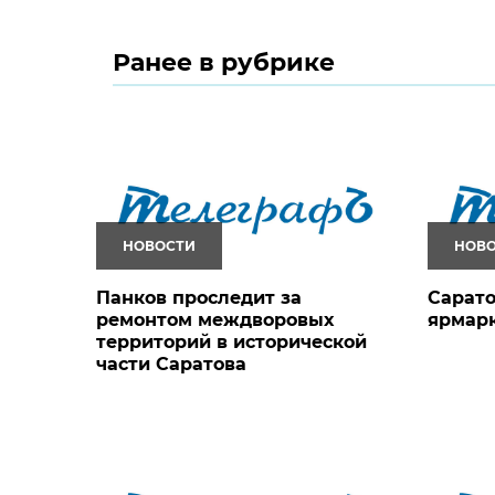
Ранее в рубрике
НОВОСТИ
НОВ
Панков проследит за
Сарато
ремонтом междворовых
ярмарк
территорий в исторической
части Саратова