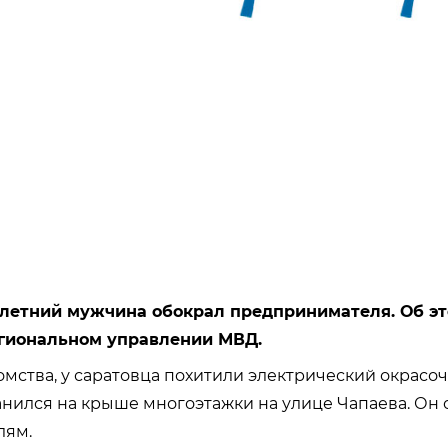
-летний мужчина обокрал предпринимателя. Об эт
гиональном управлении МВД.
мства, у саратовца похитили электрический окрасоч
нился на крыше многоэтажки на улице Чапаева. Он 
лям.