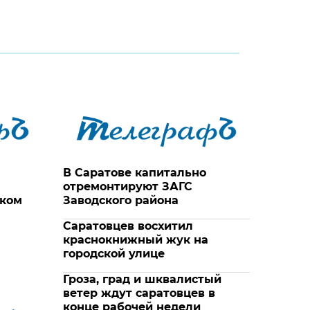
В Саратове капитально
отремонтируют ЗАГС
ском
Заводского района
Саратовцев восхитил
краснокнижный жук на
городской улице
Гроза, град и шквалистый
ветер ждут саратовцев в
конце рабочей недели