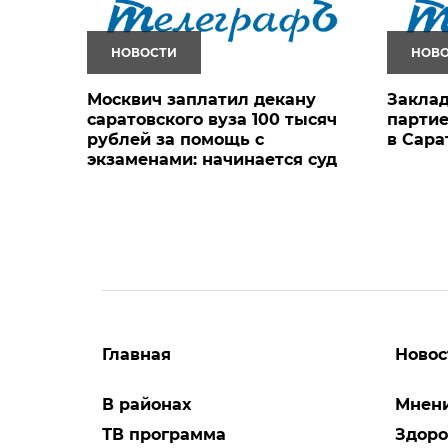
НОВОСТИ
НОВ
Москвич заплатил декану
Заклад
саратовского вуза 100 тысяч
парти
рублей за помощь с
в Сара
экзаменами: начинается суд
Главная
Новос
В районах
Мнен
ТВ программа
Здоро