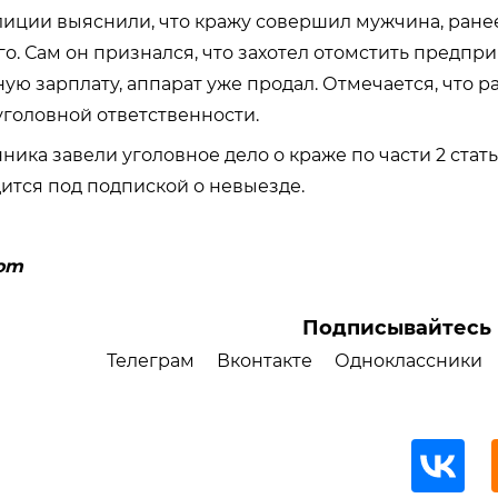
иции выяснили, что кражу совершил мужчина, ран
о. Сам он признался, что захотел отомстить предп
ую зарплату, аппарат уже продал. Отмечается, что р
уголовной ответственности.
ика завели уголовное дело о краже по части 2 стать
ится под подпиской о невыезде.
com
Подписывайтесь 
Телеграм
Вконтакте
Одноклассники