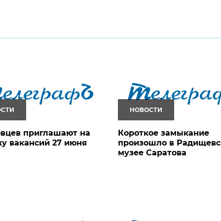
ОСТИ
НОВОСТИ
вцев приглашают на
Короткое замыкание
у вакансий 27 июня
произошло в Радищев
музее Саратова