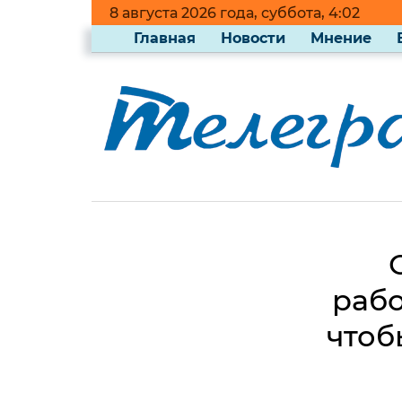
8 августа 2026 года, суббота, 4:02
Главная
Новости
Мнение
рабо
чтоб