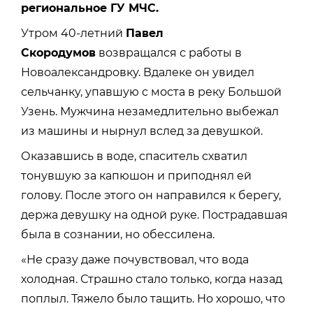
региональное ГУ МЧС.
Утром 40-летний
Павел
Скородумов
возвращался с работы в
Новоалександровку. Вдалеке он увидел
сельчанку, упавшую с моста в реку Большой
Узень. Мужчина незамедлительно выбежал
из машины и нырнул вслед за девушкой.
Оказавшись в воде, спаситель схватил
тонувшую за капюшон и приподнял ей
голову. После этого он направился к берегу,
держа девушку на одной руке. Пострадавшая
была в сознании, но обессилена.
«Не сразу даже почувствовал, что вода
холодная. Страшно стало только, когда назад
поплыл. Тяжело было тащить. Но хорошо, что