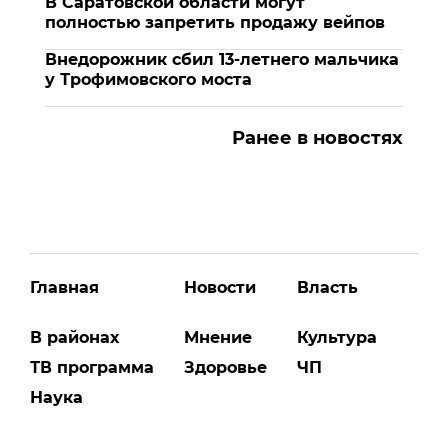
В Саратовской области могут
полностью запретить продажу вейпов
Внедорожник сбил 13-летнего мальчика
у Трофимовского моста
Ранее в новостях
Главная
Новости
Власть
В районах
Мнение
Культура
ТВ программа
Здоровье
ЧП
Наука