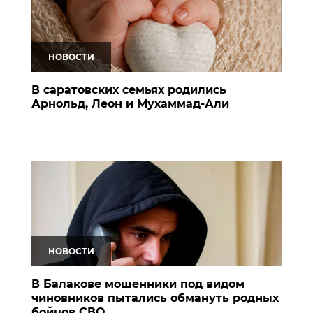
НОВОСТИ
В саратовских семьях родились
Арнольд, Леон и Мухаммад-Али
НОВОСТИ
В Балакове мошенники под видом
чиновников пытались обмануть родных
бойцов СВО