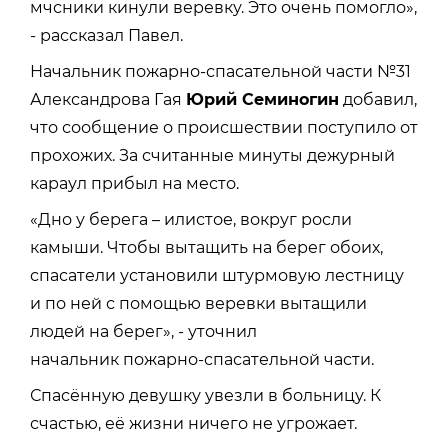
мчсники кинули веревку. Это очень помогло»,
- рассказал Павел.
Начальник пожарно-спасательной части №31
Александрова Гая
Юрий Семиногин
добавил,
что сообщение о происшествии поступило от
прохожих. За считанные минуты дежурный
караул прибыл на место.
«Дно у берега – илистое, вокруг росли
камыши. Чтобы вытащить на берег обоих,
спасатели установили штурмовую лестницу
и по ней с помощью веревки вытащили
людей на берег», - уточнил
начальник пожарно-спасательной части.
Спасённую девушку увезли в больницу. К
счастью, её жизни ничего не угрожает.