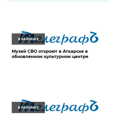
В РАЙОНАХ
Музей СВО откроют в Аткарске в
обновленном культурном центре
В РАЙОНАХ