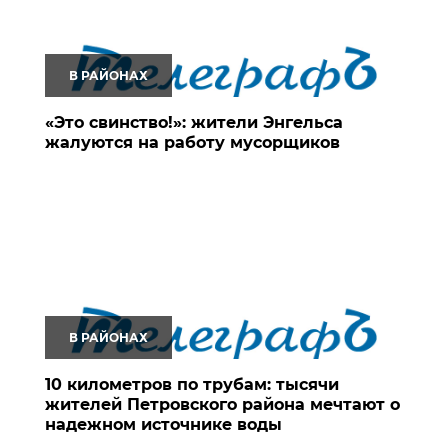
В РАЙОНАХ
«Это свинство!»: жители Энгельса
жалуются на работу мусорщиков
В РАЙОНАХ
10 километров по трубам: тысячи
жителей Петровского района мечтают о
надежном источнике воды