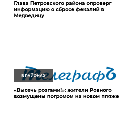
Глава Петровского района опроверг
информацию о сбросе фекалий в
Медведицу
В РАЙОНАХ
«Высечь розгами!»: жители Ровного
возмущены погромом на новом пляже