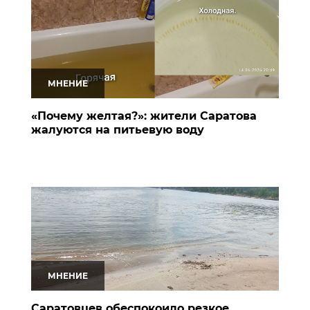
МНЕНИЕ
«Почему желтая?»: жители Саратова
жалуются на питьевую воду
МНЕНИЕ
Саратовцев обеспокоило резкое