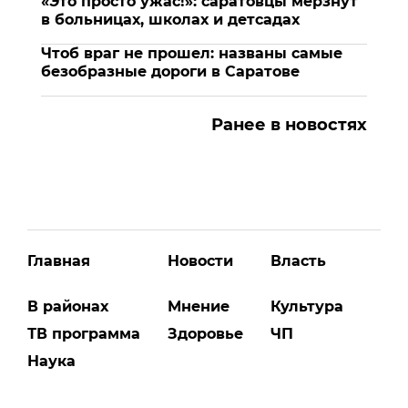
«Это просто ужас!»: саратовцы мерзнут
в больницах, школах и детсадах
Чтоб враг не прошел: названы самые
безобразные дороги в Саратове
Ранее в новостях
Главная
Новости
Власть
В районах
Мнение
Культура
ТВ программа
Здоровье
ЧП
Наука