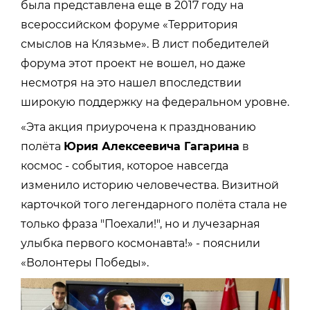
была представлена еще в 2017 году на
всероссийском форуме «Территория
смыслов на Клязьме». В лист победителей
форума этот проект не вошел, но даже
несмотря на это нашел впоследствии
широкую поддержку на федеральном уровне.
«Эта акция приурочена к празднованию
полёта
Юрия Алексеевича Гагарина
в
космос - события, которое навсегда
изменило историю человечества. Визитной
карточкой того легендарного полёта стала не
только фраза "Поехали!", но и лучезарная
улыбка первого космонавта!» - пояснили
«Волонтеры Победы».