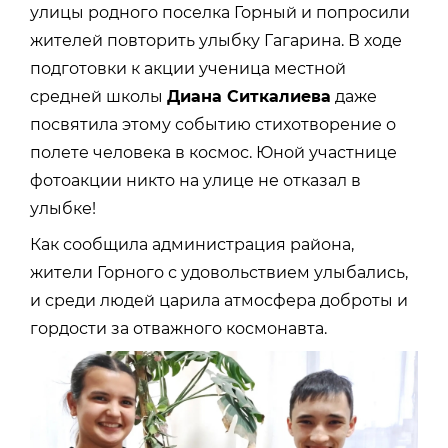
улицы родного поселка Горный и попросили
жителей повторить улыбку Гагарина. В ходе
подготовки к акции ученица местной
средней школы
Диана Ситкалиева
даже
посвятила этому событию стихотворение о
полете человека в космос. Юной участнице
фотоакции никто на улице не отказал в
улыбке!
Как сообщила администрация района,
жители Горного с удовольствием улыбались,
и среди людей царила атмосфера доброты и
гордости за отважного космонавта.