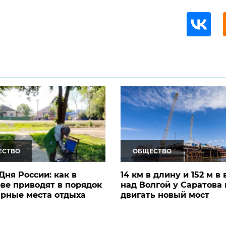
ЕСТВО
ОБЩЕСТВО
Дня России: как в
14 км в длину и 152 м в 
ве приводят в порядок
над Волгой у Саратова
рные места отдыха
двигать новый мост