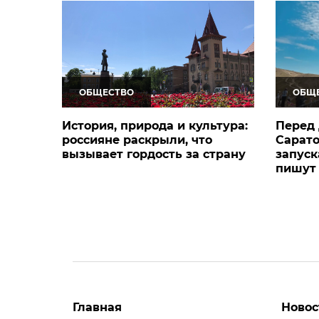
ОБЩЕСТВО
ОБЩ
История, природа и культура:
Перед 
россияне раскрыли, что
Сарато
вызывает гордость за страну
запуск
пишут
Главная
Новос