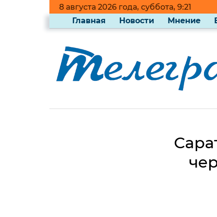
8 августа 2026 года, суббота, 9:21
Главная
Новости
Мнение
Сара
че