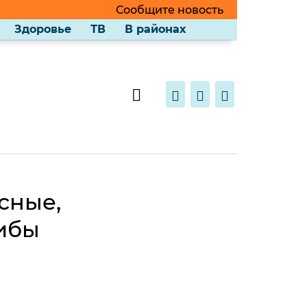
Сообщите новость
Здоровье
ТВ
В районах
сные,
ибы