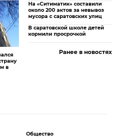
На «Ситиматик» составили
около 200 актов за невывоз
мусора с саратовских улиц
В саратовской школе детей
кормили просрочкой
Ранее в новостях
вался
страну
м в
Общество