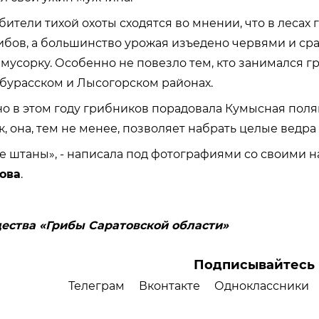
бители тихой охоты сходятся во мнении, что в лесах
ибов, а большинство урожая изъедено червями и ср
 мусорку. Особенно не повезло тем, кто занимался г
бурасском и Лысогорском районах.
о в этом году грибников порадовала Кумысная поля
, она, тем не менее, позволяет набрать целые ведра
е штаны», - написала под фотографиями со своими 
ова
.
ества «Грибы Саратовской области»
Подписывайтесь 
Телеграм
Вконтакте
Одноклассники