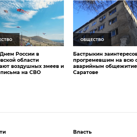
ЕСТВО
ОБЩЕСТВО
Днем России в
Бастрыкин заинтересо
вской области
прогремевшим на всю 
ают воздушных змеев и
аварийным общежитие
 письма на СВО
Саратове
ти
Власть