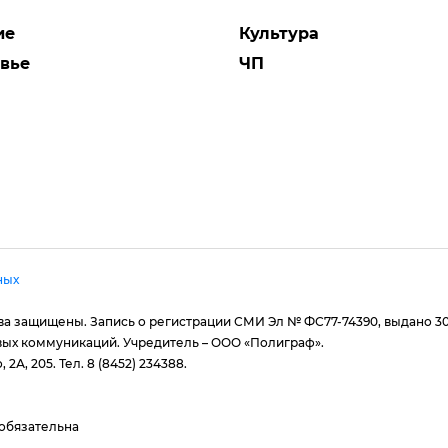
ие
Культура
вье
ЧП
ных
рава защищены. Запись о регистрации СМИ Эл № ФС77-74390, выдано 3
вых коммуникаций. Учредитель – ООО «Полиграф».
 2А, 205. Тел. 8 (8452) 234388.
 обязательна