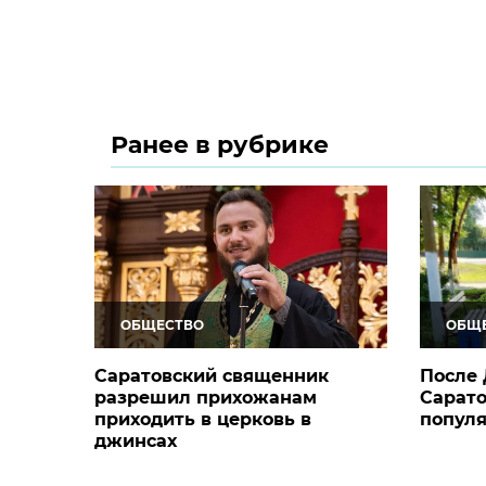
Ранее в рубрике
ОБЩЕСТВО
ОБЩ
Саратовский священник
После 
разрешил прихожанам
Сарато
приходить в церковь в
популя
джинсах