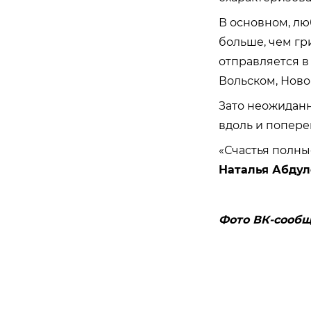
В основном, лю
больше, чем гр
отправляется в
Вольском, Ново
Зато неожиданн
вдоль и поперек
«Счастья полны
Наталья Абдул
Фото ВК-сообщ