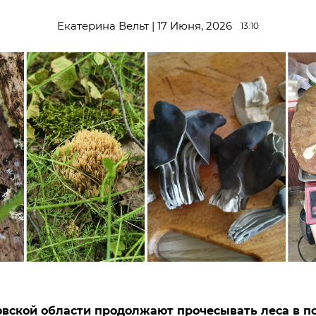
Екатерина Вельт | 17 Июня, 2026
13:10
вской области продолжают прочесывать леса в по