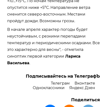
+10...+15°С. По ночам температура не
опустится ниже +5°С. Направление ветра
сменится северо-восточным. Местами
пройдут дожди. Возможны грозы.
В начале апреля характер погоды будет
неустойчивым, с резкими перепадами
температур и периодическими осадками. Все
это характерно для весны", - отметила
синоптик первой категории
Лариса
Васильева
.
Подписывайтесь на ТелеграфЪ
Телеграм
Вконтакте
Одноклассники
Яндекс Дзен
Поделиться