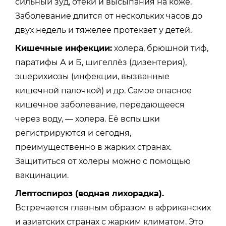
сильный зуд, отёки и высыпания на коже.
Заболевание длится от нескольких часов до
двух недель и тяжелее протекает у детей.
Кишечные инфекции:
холера, брюшной тиф,
паратифы А и Б, шигеллёз (дизентерия),
эшерихиозы (инфекции, вызванные
кишечной палочкой) и др. Самое опасное
кишечное заболевание, передающееся
через воду, — холера. Её вспышки
регистрируются и сегодня,
преимущественно в жарких странах.
Защититься от холеры можно с помощью
вакцинации.
Лептоспироз (водная лихорадка).
Встречается главным образом в африканских
и азиатских странах с жарким климатом. Это