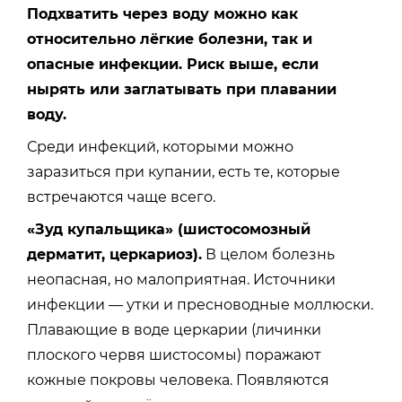
Подхватить через воду можно как
относительно лёгкие болезни, так и
опасные инфекции. Риск выше, если
нырять или заглатывать при плавании
воду.
Среди инфекций, которыми можно
заразиться при купании, есть те, которые
встречаются чаще всего.
«Зуд купальщика» (шистосомозный
дерматит, церкариоз).
В целом болезнь
неопасная, но малоприятная. Источники
инфекции — утки и пресноводные моллюски.
Плавающие в воде церкарии (личинки
плоского червя шистосомы) поражают
кожные покровы человека. Появляются