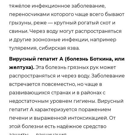
тяжёлое инфекционное заболевание,
переносчиками которого чаще всего бывают
грызуны, реже — крупный рогатый скот и
свиньи. Через воду могут распространяться
и другие зоонозные инфекции, например
туляремия, сибирская язва.
Вирусный гепатит А (болезнь Боткина, или
желтуха).
Эта болезнь грязных рук может
распространяться и через воду. Заболевание
встречается повсеместно, но чаще в
развивающихся странах и в районах с
недостаточным уровнем гигиены. Вирусный
гепатит А характеризуется поражением
печени и выраженной интоксикацией. От
этой болезни есть надёжное средство
защиты — вакцинация.