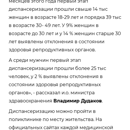
месяцев этого года первый этап
диспансеризации прошли свыше 14 тыс
женщин в возрасте 18-29 лет и порядка 39 тыс
в возрасте 30- 49 лет. У 9% женщин в
возрасте до 30 лет и у 14 % женщин старше 30
лет выявлены отклонения в состоянии
здоровья репродуктивных органов.
А среди мужчин первый этап
диспансеризации прошли более 25 тыс
человек, у 2 % выявлены отклонения в
состоянии здоровья репродуктивных
органов», - рассказал и.о. министра
здравоохранения
Владимир Дудаков
.
Диспансеризацию можно пройти в
поликлинике по месту жительства. На
официальных сайтах каждой медицинской